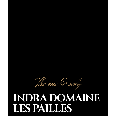
The one & only
INDRA DOMAINE
LES PAILLES