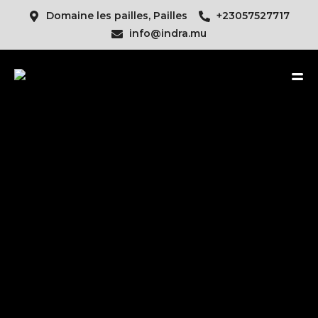
Domaine les pailles, Pailles
+23057527717
info@indra.mu